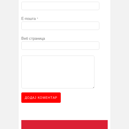
Е-пошта
*
Веб страница