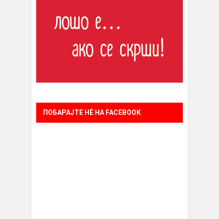
ПОБАРАЈТЕ НÈ НА FACEBOOK