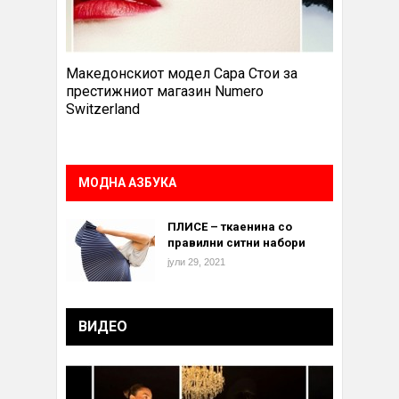
Македонскиот модел Сара Стои за
престижниот магазин Numero
Switzerland
МОДНА АЗБУКА
ПЛИСЕ – ткаенина со
правилни ситни набори
јули 29, 2021
ВИДЕО