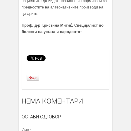
пациентите да бидат правилно информирани за
предностите на алтернативните производи на
цигарите.
Проф. д-р Кристина Митиќ
,
Специјалист по
болести на устата и пародонтот
НЕМА КОМЕНТАРИ
ОСТАВИ ОДГОВОР
Име
*