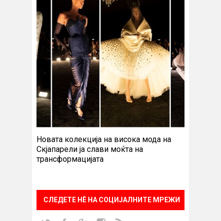
Новата колекција на висока мода на
Скјапарели ја слави моќта на
трансформацијата
СЛЕДЕТЕ НÈ НА СОЦИЈАЛНИТЕ МРЕЖИ