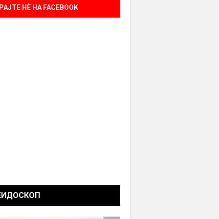
РАЈТЕ НÈ НА FACEBOOK
ЕИДОСКОП