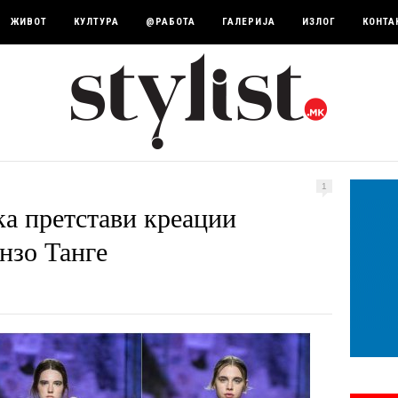
ЖИВОТ
КУЛТУРА
@РАБОТА
ГАЛЕРИЈА
ИЗЛОГ
КОНТА
1
ка претстави креации
нзо Танге