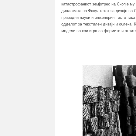
катастрофаниот земјотрес на Скопје му
дипломата на Факултетот за дизајн во
природни науки и инженеринг, исто така
одделот за текстилен дизајн и облека. 
модели во кои игра со формите и аглит