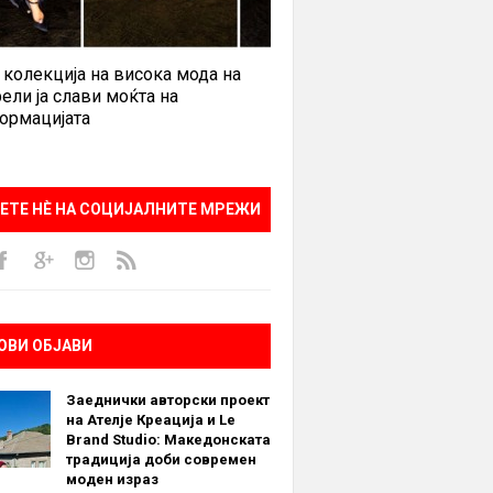
 колекција на висока мода на
ели ја слави моќта на
ормацијата
ЕТЕ НÈ НА СОЦИЈАЛНИТЕ МРЕЖИ
ОВИ ОБЈАВИ
Заеднички авторски проект
на Ателје Креација и Le
Brand Studio: Македонската
традиција доби современ
моден израз