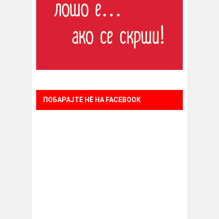
ПОБАРАЈТЕ НÈ НА FACEBOOK