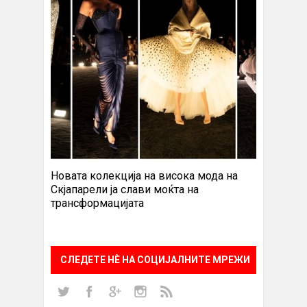
Новата колекција на висока мода на
Скјапарели ја слави моќта на
трансформацијата
СЛЕДЕТЕ НÈ НА СОЦИЈАЛНИТЕ МРЕЖИ