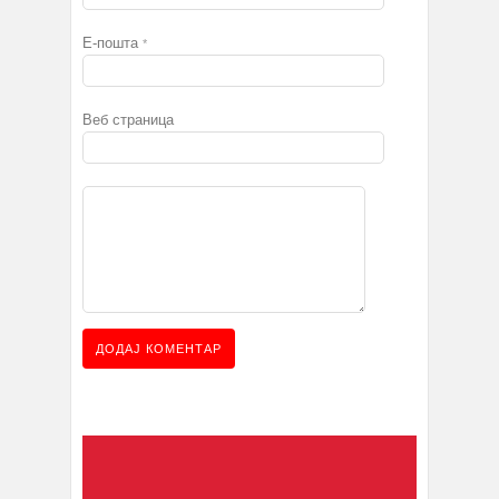
Е-пошта
*
Веб страница