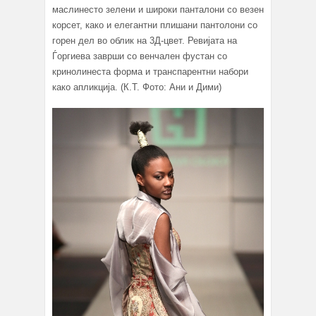
маслинесто зелени и широки панталони со везен
корсет, како и елегантни плишани пантолони со
горен дел во облик на 3Д-цвет. Ревијата на
Ѓоргиева заврши со венчален фустан со
кринолинеста форма и транспарентни набори
како апликција. (К.Т. Фото: Ани и Дими)