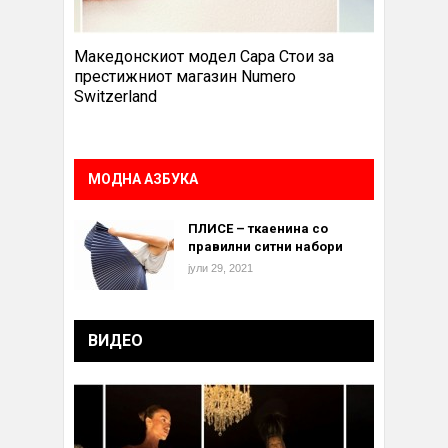
Македонскиот модел Сара Стои за
престижниот магазин Numero
Switzerland
МОДНА АЗБУКА
ПЛИСЕ – ткаенина со
правилни ситни набори
јули 29, 2021
ВИДЕО