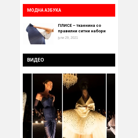
МОДНА АЗБУКА
ПЛИСЕ – ткаенина со
правилни ситни набори
јули 29, 2021
ВИДЕО