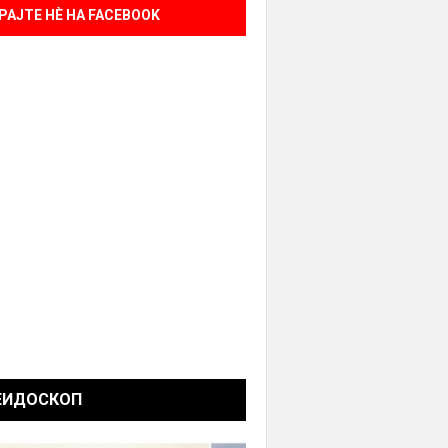
РАЈТЕ НÈ НА FACEBOOK
ЕИДОСКОП