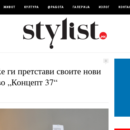
ЖИВОТ
КУЛТУРА
@РАБОТА
ГАЛЕРИЈА
ИЗЛОГ
КОНТА
0
е ги претстави своите нови
во „Концепт 37“