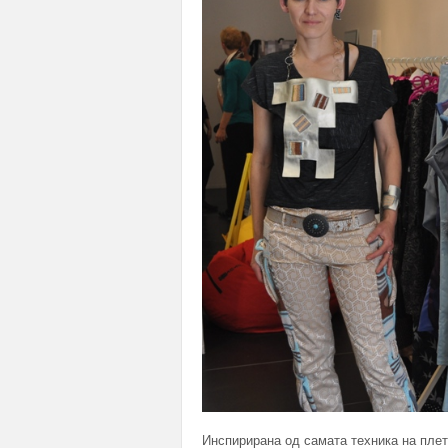
Инспирирана од самата техника на плет