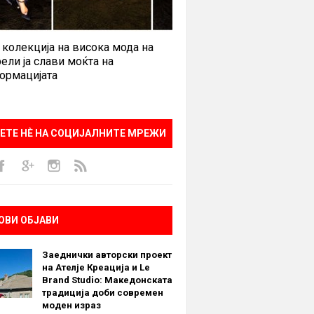
 колекција на висока мода на
ели ја слави моќта на
ормацијата
ЕТЕ НÈ НА СОЦИЈАЛНИТЕ МРЕЖИ
ОВИ ОБЈАВИ
Заеднички авторски проект
на Ателје Креација и Le
Brand Studio: Македонската
традиција доби современ
моден израз