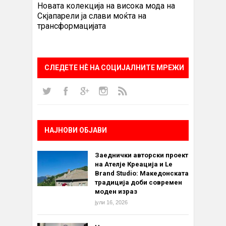
Новата колекција на висока мода на
Скјапарели ја слави моќта на
трансформацијата
СЛЕДЕТЕ НÈ НА СОЦИЈАЛНИТЕ МРЕЖИ
НАЈНОВИ ОБЈАВИ
Заеднички авторски проект
на Ателје Креација и Le
Brand Studio: Македонската
традиција доби современ
моден израз
јули 16, 2026