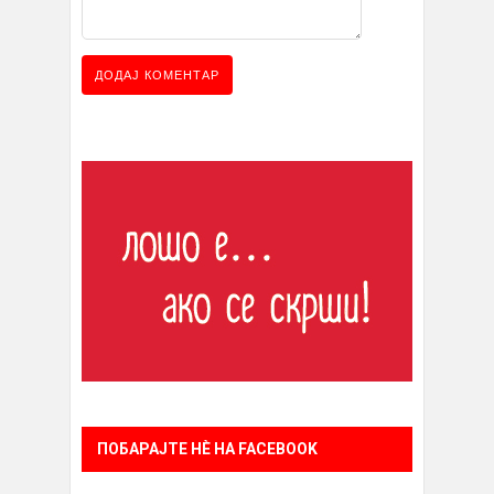
ПОБАРАЈТЕ НÈ НА FACEBOOK