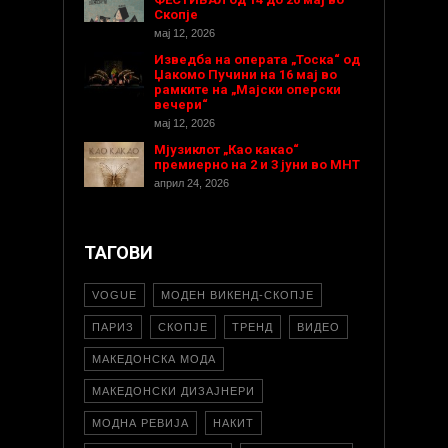
Скопје
мај 12, 2026
Изведба на операта „Тоска“ од
Џакомо Пучини на 16 мај во
рамките на „Мајски оперски
вечери“
мај 12, 2026
Мјузиклот „Као какао“
премиерно на 2 и 3 јуни во МНТ
април 24, 2026
ТАГОВИ
VOGUE
МОДЕН ВИКЕНД-СКОПЈЕ
ПАРИЗ
СКОПЈЕ
ТРЕНД
ВИДЕО
МАКЕДОНСКА МОДА
МАКЕДОНСКИ ДИЗАЈНЕРИ
МОДНА РЕВИЈА
НАКИТ