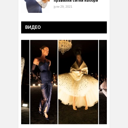
правилни ситни набори
јули 29, 2021
ВИДЕО