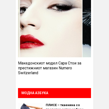
Македонскиот модел Сара Стои за
престижниот магазин Numero
Switzerland
МОДНА АЗБУКА
ПЛИСЕ – ткаенина со