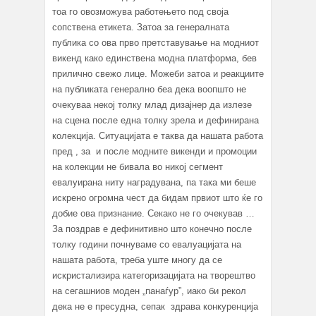
тоа го овозможува работењето под своја
сопствена етикета. Затоа за генералната
публика со ова прво претставување на модниот
викенд како единствена модна платформа, бев
прилично свежо лице. Можеби затоа и реакциите
на публиката генерално беа дека воопшто не
очекуваа некој толку млад дизајнер да излезе
на сцена после една толку зрела и дефинирана
колекција. Ситуацијата е таква да нашата работа
пред , за и после модните викенди и промоции
на колекции не бивала во никој сегмент
евалуирана ниту наградувана, па така ми беше
искрено огромна чест да бидам првиот што ќе го
добие ова признание. Секако не го очекував …
За поздрав е дефинитивно што конечно после
толку години почнуваме со евалуацијата на
нашата работа, треба уште многу да се
искристализира категоризацијата на творештво
на сегашниов моден „панаѓур”, иако би рекол
дека не е пресудна, сепак здрава конкуренција