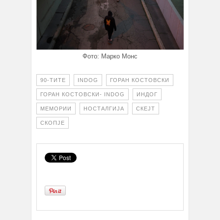
Фото: Марко Монс
90-ТИТЕ
INDOG
ГОРАН КОСТОВСКИ
ГОРАН КОСТОВСКИ- INDOG
ИНДОГ
МЕМОРИИ
НОСТАЛГИЈА
СКЕЈТ
СКОПЈЕ