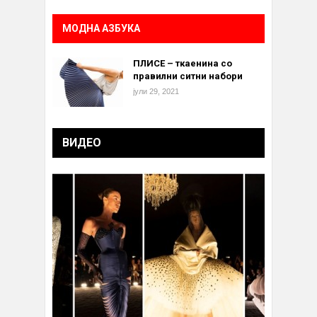
МОДНА АЗБУКА
ПЛИСЕ – ткаенина со
правилни ситни набори
јули 29, 2021
ВИДЕО