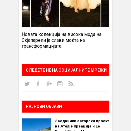
Новата колекција на висока мода на
Скјапарели ја слави моќта на
трансформацијата
СЛЕДЕТЕ НÈ НА СОЦИЈАЛНИТЕ МРЕЖИ
НАЈНОВИ ОБЈАВИ
Заеднички авторски проект
на Ателје Креација и Le