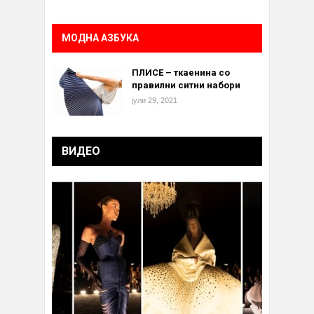
МОДНА АЗБУКА
ПЛИСЕ – ткаенина со
правилни ситни набори
јули 29, 2021
ВИДЕО