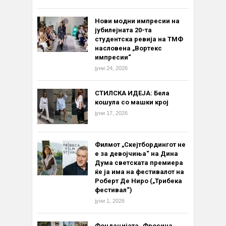
Нови модни импресии на
јубилејната 20-та
студентска ревија на ТМФ
насловена „Вортекс
импресии“
јуни 24, 2026
СТИЛСКА ИДЕЈА: Бела
кошула со машки крој
јуни 17, 2026
Филмот „Скејтбордингот не
е за девојчиња“ на Дина
Дума светската премиера
ќе ја има на фестивалот на
Роберт Де Ниро („Трибека
фестивал“)
јуни 1, 2026
Фондацијата „Фросина