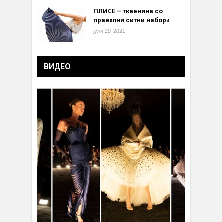
ПЛИСЕ – ткаенина со
правилни ситни набори
јули 29, 2021
ВИДЕО