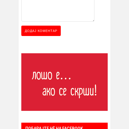
ПОБАРАЈТЕ НÈ НА FACEBOOK