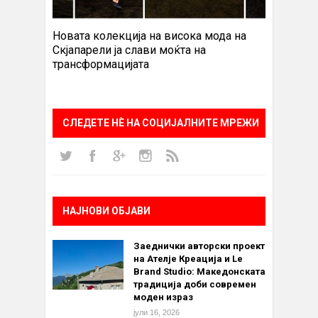
Новата колекција на висока мода на
Скјапарели ја слави моќта на
трансформацијата
СЛЕДЕТЕ НÈ НА СОЦИЈАЛНИТЕ МРЕЖИ
НАЈНОВИ ОБЈАВИ
Заеднички авторски проект
на Ателје Креација и Le
Brand Studio: Македонската
традиција доби современ
моден израз
јули 16, 2026