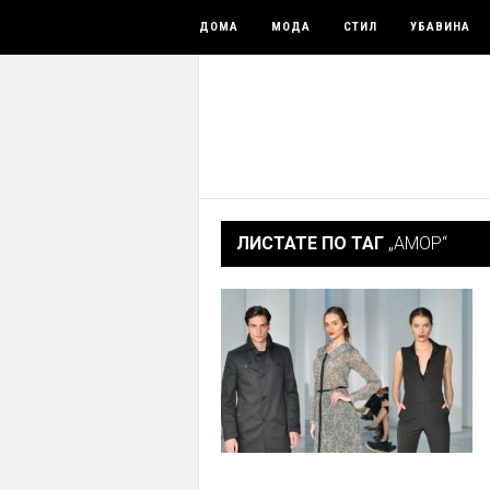
ДОМА
МОДА
СТИЛ
УБАВИНА
ЛИСТАТЕ ПО ТАГ
„АМОР“