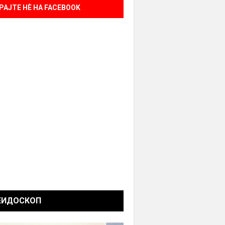
РАЈТЕ НÈ НА FACEBOOK
ЕИДОСКОП