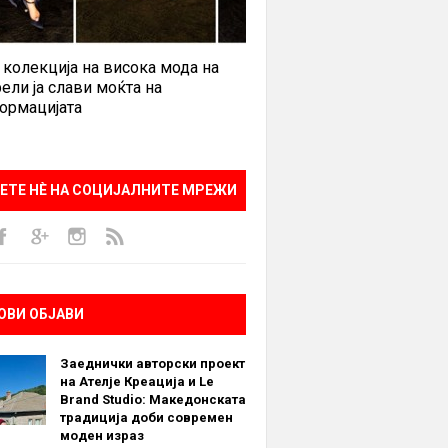
 колекција на висока мода на
ели ја слави моќта на
ормацијата
ЕТЕ НÈ НА СОЦИЈАЛНИТЕ МРЕЖИ
ОВИ ОБЈАВИ
Заеднички авторски проект
на Ателје Креација и Le
Brand Studio: Македонската
традиција доби современ
моден израз