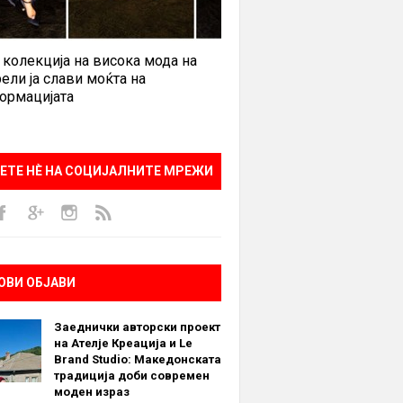
 колекција на висока мода на
ели ја слави моќта на
ормацијата
ЕТЕ НÈ НА СОЦИЈАЛНИТЕ МРЕЖИ
ОВИ ОБЈАВИ
Заеднички авторски проект
на Ателје Креација и Le
Brand Studio: Македонската
традиција доби современ
моден израз