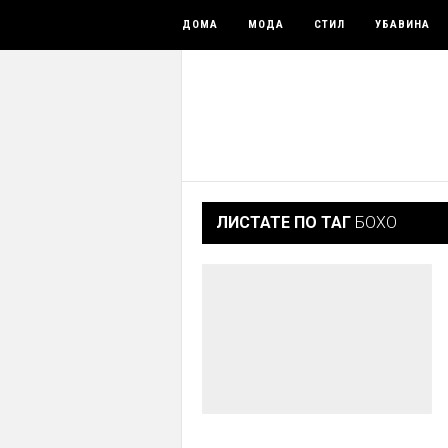
ДОМА
МОДА
СТИЛ
УБАВИНА
ЛИСТАТЕ ПО ТАГ
БОХО