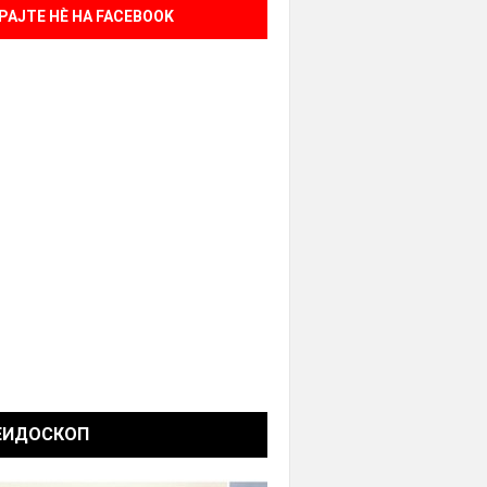
РАЈТЕ НÈ НА FACEBOOK
ЕИДОСКОП