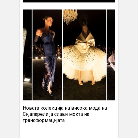
Новата колекција на висока мода на
Скјапарели ја слави моќта на
трансформацијата