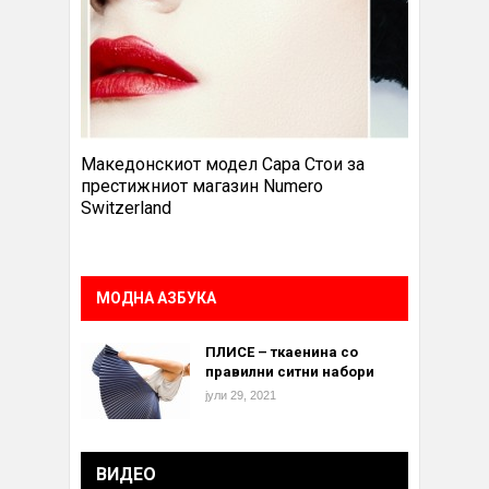
Македонскиот модел Сара Стои за
престижниот магазин Numero
Switzerland
МОДНА АЗБУКА
ПЛИСЕ – ткаенина со
правилни ситни набори
јули 29, 2021
ВИДЕО