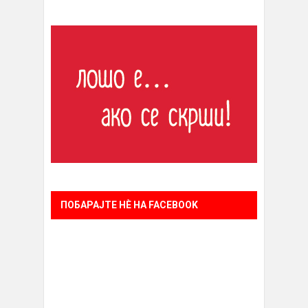
ПОБАРАЈТЕ НÈ НА FACEBOOK