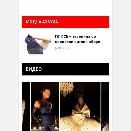
МОДНА АЗБУКА
ПЛИСЕ – ткаенина со
правилни ситни набори
јули 29, 2021
ВИДЕО