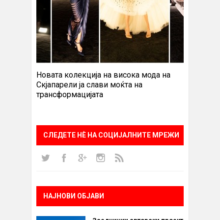
Новата колекција на висока мода на
Скјапарели ја слави моќта на
трансформацијата
СЛЕДЕТЕ НÈ НА СОЦИЈАЛНИТЕ МРЕЖИ
НАЈНОВИ ОБЈАВИ