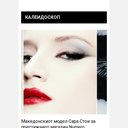
КАЛЕИДОСКОП
Македонскиот модел Сара Стои за
престижниот магазин Numero