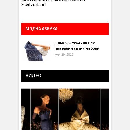
Switzerland
МОДНА АЗБУКА
ПЛИСЕ – ткаенина со
правилни ситни набори
јули 29, 2021
ВИДЕО