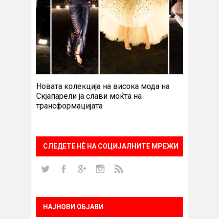
Новата колекција на висока мода на
Скјапарели ја слави моќта на
трансформацијата
СЛЕДЕТЕ НÈ НА СОЦИЈАЛНИТЕ МРЕЖИ
НАЈНОВИ ОБЈАВИ