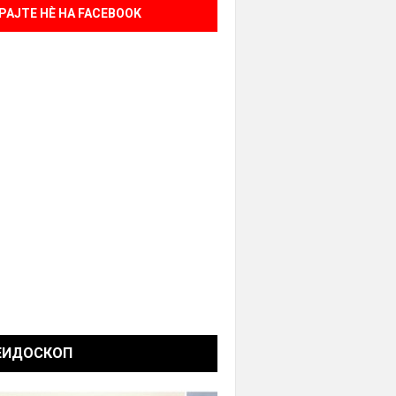
РАЈТЕ НÈ НА FACEBOOK
ЕИДОСКОП