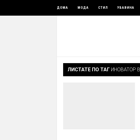
ДОМА
МОДА
СТИЛ
УБАВИНА
ЛИСТАТЕ ПО ТАГ
ИНОВАТОР 