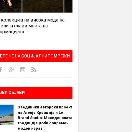
 колекција на висока мода на
ели ја слави моќта на
ормацијата
ЕТЕ НÈ НА СОЦИЈАЛНИТЕ МРЕЖИ
ОВИ ОБЈАВИ
Заеднички авторски проект
на Ателје Креација и Le
Brand Studio: Македонската
традиција доби современ
моден израз