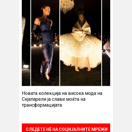
Новата колекција на висока мода на
Скјапарели ја слави моќта на
трансформацијата
СЛЕДЕТЕ НÈ НА СОЦИЈАЛНИТЕ МРЕЖИ