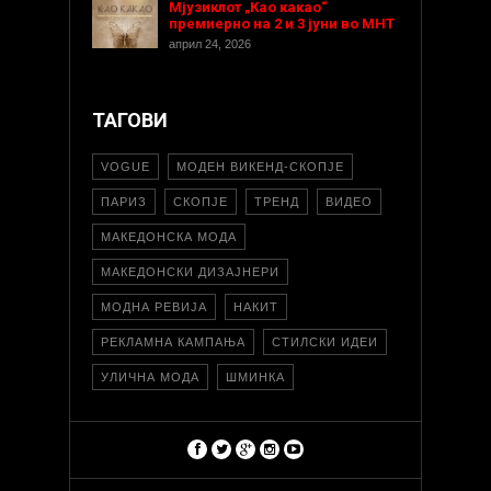
Мјузиклот „Као какао“
премиерно на 2 и 3 јуни во МНТ
април 24, 2026
ТАГОВИ
VOGUE
МОДЕН ВИКЕНД-СКОПЈЕ
ПАРИЗ
СКОПЈЕ
ТРЕНД
ВИДЕО
МАКЕДОНСКА МОДА
МАКЕДОНСКИ ДИЗАЈНЕРИ
МОДНА РЕВИЈА
НАКИТ
РЕКЛАМНА КАМПАЊА
СТИЛСКИ ИДЕИ
УЛИЧНА МОДА
ШМИНКА