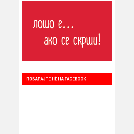
ПОБАРАЈТЕ НÈ НА FACEBOOK