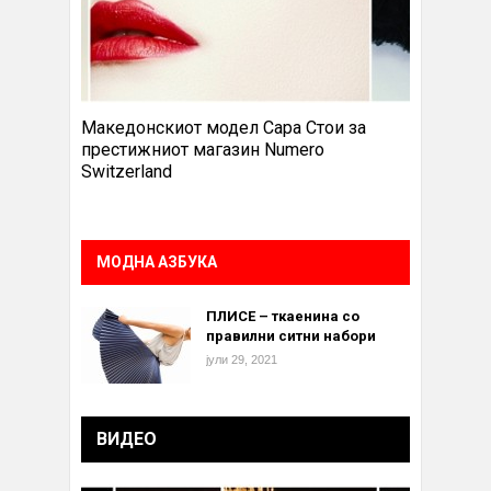
Македонскиот модел Сара Стои за
престижниот магазин Numero
Switzerland
МОДНА АЗБУКА
ПЛИСЕ – ткаенина со
правилни ситни набори
јули 29, 2021
ВИДЕО