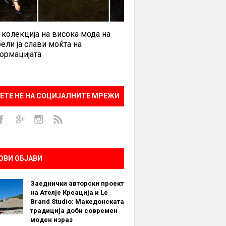
 колекција на висока мода на
ели ја слави моќта на
ормацијата
ЕТЕ НÈ НА СОЦИЈАЛНИТЕ МРЕЖИ
ОВИ ОБЈАВИ
Заеднички авторски проект
на Ателје Креација и Le
Brand Studio: Македонската
традиција доби современ
моден израз