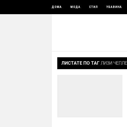
ДОМА
МОДА
СТИЛ
УБАВИНА
ЛИСТАТЕ ПО ТАГ
ЛИЗИ ЧЕПЛ