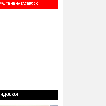
РАЈТЕ НÈ НА FACEBOOK
ЕИДОСКОП