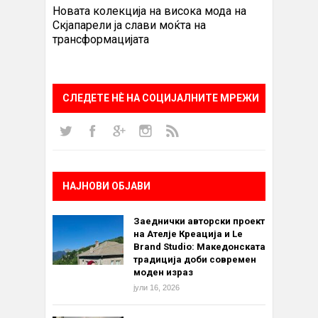
Новата колекција на висока мода на
Скјапарели ја слави моќта на
трансформацијата
СЛЕДЕТЕ НÈ НА СОЦИЈАЛНИТЕ МРЕЖИ
НАЈНОВИ ОБЈАВИ
Заеднички авторски проект
на Ателје Креација и Le
Brand Studio: Македонската
традиција доби современ
моден израз
јули 16, 2026