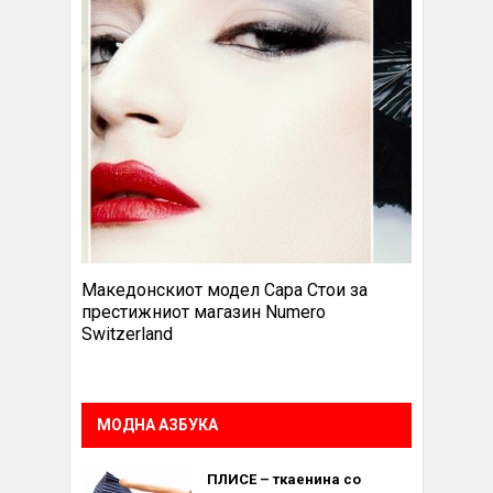
Македонскиот модел Сара Стои за
престижниот магазин Numero
Switzerland
МОДНА АЗБУКА
ПЛИСЕ – ткаенина со