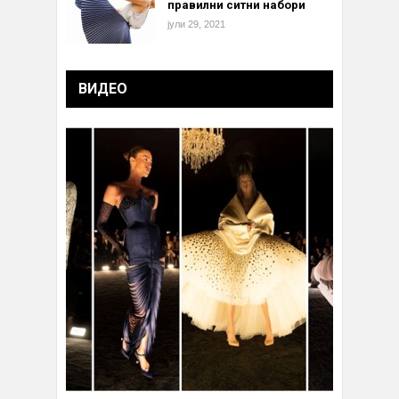
правилни ситни набори
јули 29, 2021
ВИДЕО