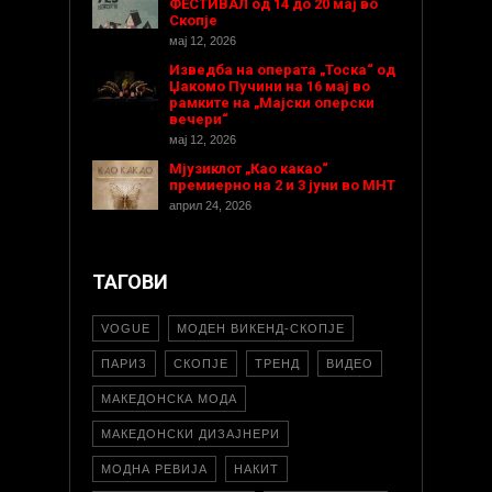
ФЕСТИВАЛ од 14 до 20 мај во
Скопје
мај 12, 2026
Изведба на операта „Тоска“ од
Џакомо Пучини на 16 мај во
рамките на „Мајски оперски
вечери“
мај 12, 2026
Мјузиклот „Као какао“
премиерно на 2 и 3 јуни во МНТ
април 24, 2026
ТАГОВИ
VOGUE
МОДЕН ВИКЕНД-СКОПЈЕ
ПАРИЗ
СКОПЈЕ
ТРЕНД
ВИДЕО
МАКЕДОНСКА МОДА
МАКЕДОНСКИ ДИЗАЈНЕРИ
МОДНА РЕВИЈА
НАКИТ