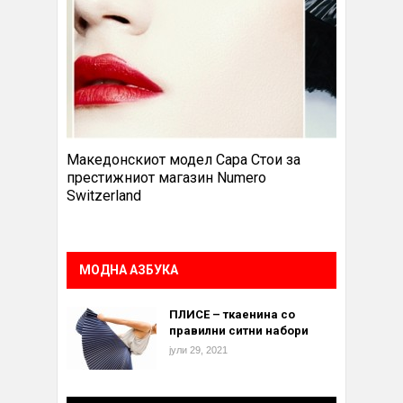
Македонскиот модел Сара Стои за
престижниот магазин Numero
Switzerland
МОДНА АЗБУКА
ПЛИСЕ – ткаенина со
правилни ситни набори
јули 29, 2021