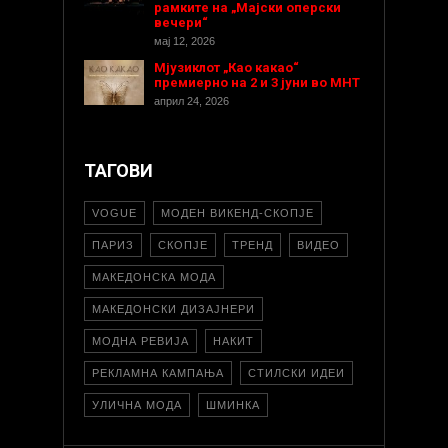
рамките на „Мајски оперски
вечери“
мај 12, 2026
Мјузиклот „Као какао“
премиерно на 2 и 3 јуни во МНТ
април 24, 2026
ТАГОВИ
VOGUE
МОДЕН ВИКЕНД-СКОПЈЕ
ПАРИЗ
СКОПЈЕ
ТРЕНД
ВИДЕО
МАКЕДОНСКА МОДА
МАКЕДОНСКИ ДИЗАЈНЕРИ
МОДНА РЕВИЈА
НАКИТ
РЕКЛАМНА КАМПАЊА
СТИЛСКИ ИДЕИ
УЛИЧНА МОДА
ШМИНКА