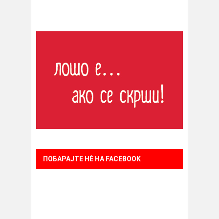
ПОБАРАЈТЕ НÈ НА FACEBOOK