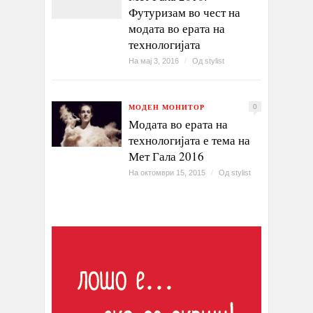
Футуризам во чест на
модата во ерата на
технологијата
На мај 3, 2016
/
Од
stylist
МОДЕН МОНИТОР
0
Модата во ерата на
технологијата е тема на
Мет Гала 2016
На октомври 15, 2015
/
Од
stylist