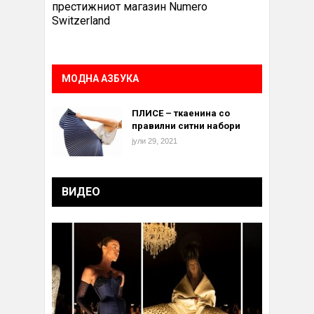
престижниот магазин Numero
Switzerland
МОДНА АЗБУКА
ПЛИСЕ – ткаенина со
правилни ситни набори
јули 29, 2021
ВИДЕО