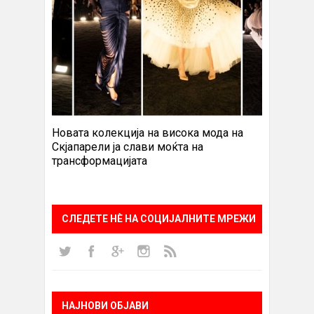
Новата колекција на висока мода на
Скјапарели ја слави моќта на
трансформацијата
СЛЕДЕТЕ НÈ НА СОЦИЈАЛНИТЕ МРЕЖИ
НАЈНОВИ ОБЈАВИ