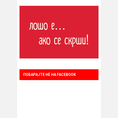
ПОБАРАЈТЕ НÈ НА FACEBOOK