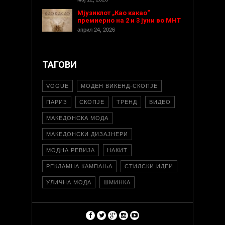
Мјузиклот „Као какао“
премиерно на 2 и 3 јуни во МНТ
април 24, 2026
ТАГОВИ
VOGUE
МОДЕН ВИКЕНД-СКОПЈЕ
ПАРИЗ
СКОПЈЕ
ТРЕНД
ВИДЕО
МАКЕДОНСКА МОДА
МАКЕДОНСКИ ДИЗАЈНЕРИ
МОДНА РЕВИЈА
НАКИТ
РЕКЛАМНА КАМПАЊА
СТИЛСКИ ИДЕИ
УЛИЧНА МОДА
ШМИНКА