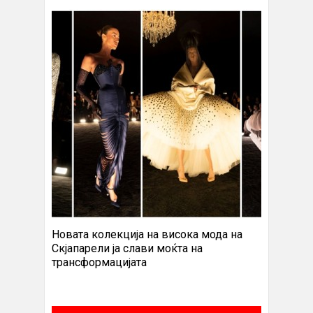
Новата колекција на висока мода на
Скјапарели ја слави моќта на
трансформацијата