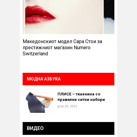
Македонскиот модел Сара Стои за
престижниот магазин Numero
Switzerland
МОДНА АЗБУКА
ПЛИСЕ – ткаенина со
правилни ситни набори
јули 29, 2021
ВИДЕО