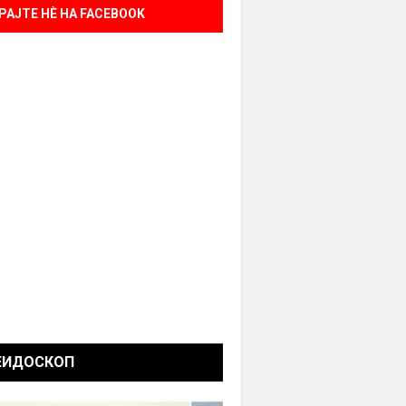
РАЈТЕ НÈ НА FACEBOOK
ЕИДОСКОП