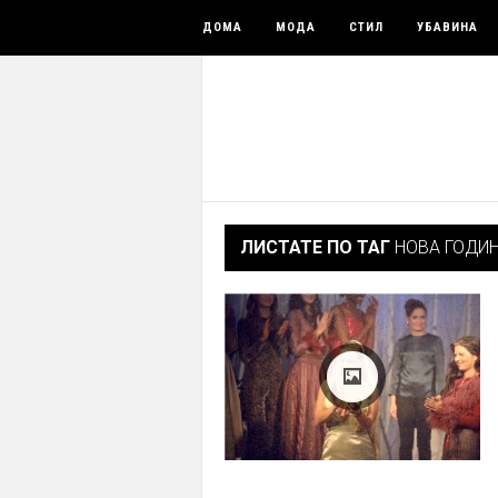
ДОМА
МОДА
СТИЛ
УБАВИНА
ЛИСТАТЕ ПО ТАГ
НОВА ГОДИ