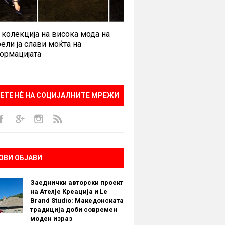
 колекција на висока мода на
ели ја слави моќта на
ормацијата
ЕТЕ НÈ НА СОЦИЈАЛНИТЕ МРЕЖИ
ОВИ ОБЈАВИ
Заеднички авторски проект
на Ателје Креација и Le
Brand Studio: Македонската
традиција доби современ
моден израз