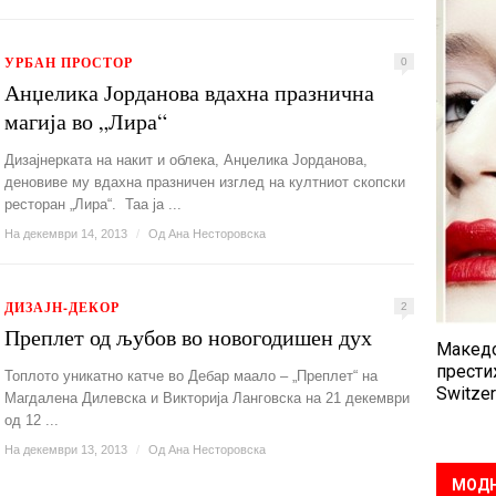
УРБАН ПРОСТОР
0
Анџелика Јорданова вдахна празнична
магија во „Лира“
Дизајнерката на накит и облека, Анџелика Јорданова,
деновиве му вдахна празничен изглед на култниот скопски
ресторан „Лира“. Таа ја ...
На декември 14, 2013
/
Од
Ана Несторовска
ДИЗАЈН-ДЕКОР
2
Преплет од љубов во новогодишен дух
Македо
прести
Топлото уникатно катче во Дебар маало – „Преплет“ на
Switzer
Магдалена Дилевска и Викторија Ланговска на 21 декември
од 12 ...
На декември 13, 2013
/
Од
Ана Несторовска
МОДН