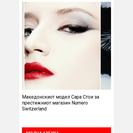
Македонскиот модел Сара Стои за
престижниот магазин Numero
Switzerland