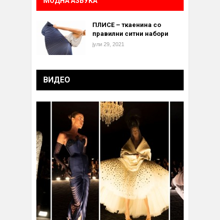
МОДНА АЗБУКА
ПЛИСЕ – ткаенина со
правилни ситни набори
јули 29, 2021
ВИДЕО