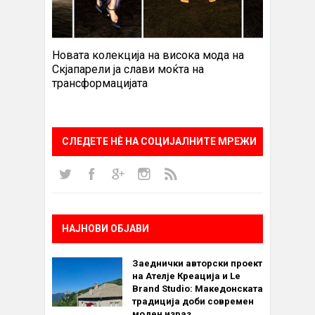
Новата колекција на висока мода на
Скјапарели ја слави моќта на
трансформацијата
СЛЕДЕТЕ НÈ НА СОЦИЈАЛНИТЕ МРЕЖИ
НАЈНОВИ ОБЈАВИ
Заеднички авторски проект
на Ателје Креација и Le
Brand Studio: Македонската
традиција доби современ
моден израз