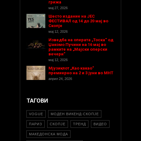
грижа
мај 27, 2026
Шесто издание на ЈЕС
ФЕСТИВАЛ од 14 до 20 мај во
Скопје
мај 12, 2026
Изведба на операта „Тоска“ од
Џакомо Пучини на 16 мај во
рамките на „Мајски оперски
вечери“
мај 12, 2026
Мјузиклот „Као какао“
премиерно на 2 и 3 јуни во МНТ
април 24, 2026
ТАГОВИ
VOGUE
МОДЕН ВИКЕНД-СКОПЈЕ
ПАРИЗ
СКОПЈЕ
ТРЕНД
ВИДЕО
МАКЕДОНСКА МОДА