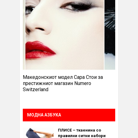
Македонскиот модел Сара Стои за
престижниот магазин Numero
Switzerland
МОДНА АЗБУКА
ПЛИСЕ – ткаенина со
правилни ситни набори