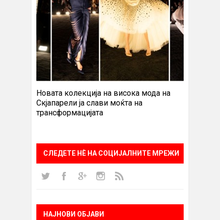
Новата колекција на висока мода на
Скјапарели ја слави моќта на
трансформацијата
СЛЕДЕТЕ НÈ НА СОЦИЈАЛНИТЕ МРЕЖИ
НАЈНОВИ ОБЈАВИ