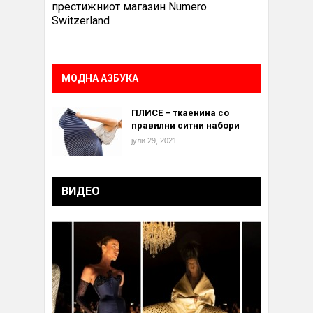
престижниот магазин Numero
Switzerland
МОДНА АЗБУКА
ПЛИСЕ – ткаенина со
правилни ситни набори
јули 29, 2021
ВИДЕО