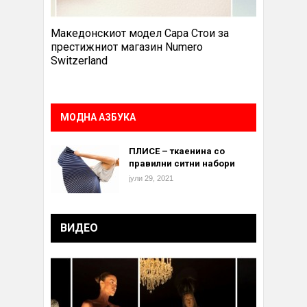
Македонскиот модел Сара Стои за
престижниот магазин Numero
Switzerland
МОДНА АЗБУКА
ПЛИСЕ – ткаенина со
правилни ситни набори
јули 29, 2021
ВИДЕО