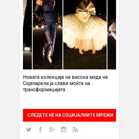
Новата колекција на висока мода на
Скјапарели ја слави моќта на
трансформацијата
СЛЕДЕТЕ НÈ НА СОЦИЈАЛНИТЕ МРЕЖИ