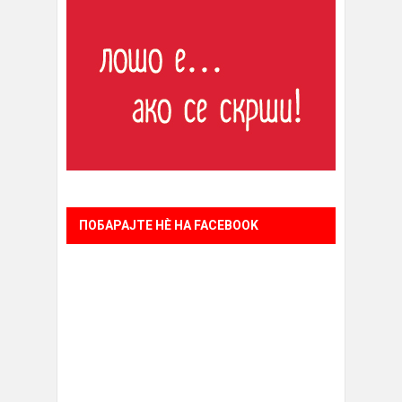
ПОБАРАЈТЕ НÈ НА FACEBOOK