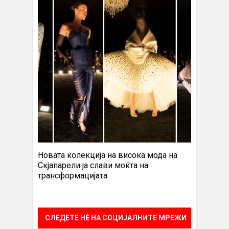
Новата колекција на висока мода на
Скјапарели ја слави моќта на
трансформацијата
СЛЕДЕТЕ НÈ НА СОЦИЈАЛНИТЕ МРЕЖИ