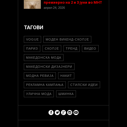
премиерно на 2 и 3 јуни во МНТ
април 24, 2026
ТАГОВИ
VOGUE
МОДЕН ВИКЕНД-СКОПЈЕ
ПАРИЗ
СКОПЈЕ
ТРЕНД
ВИДЕО
МАКЕДОНСКА МОДА
МАКЕДОНСКИ ДИЗАЈНЕРИ
МОДНА РЕВИЈА
НАКИТ
РЕКЛАМНА КАМПАЊА
СТИЛСКИ ИДЕИ
УЛИЧНА МОДА
ШМИНКА