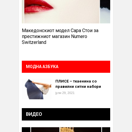
Македонскиот модел Сара Стои за
престижниот магазин Numero
Switzerland
МОДНА АЗБУКА
ПЛИСЕ – ткаенина со
правилни ситни набори
јули 29, 2021
ВИДЕО