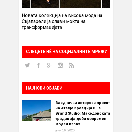
Новата колекција на висока мода на
Скјапарели ја слави моќта на
трансформацијата
СЛЕДЕТЕ НÈ НА СОЦИЈАЛНИТЕ МРЕЖИ
НАЈНОВИ ОБЈАВИ
Заеднички авторски проект
на Ателје Креација и Le
Brand Studio: Македонската
традиција доби современ
моден израз
јули 16, 2026