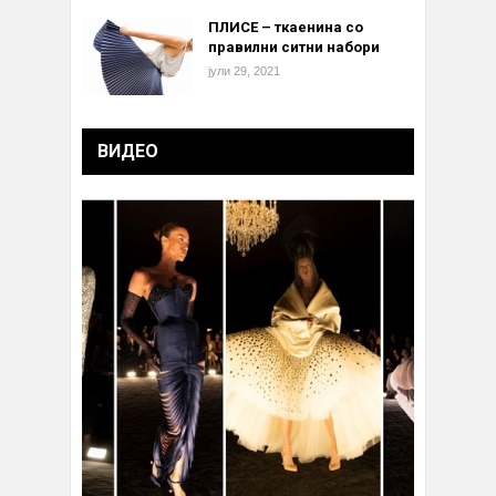
ПЛИСЕ – ткаенина со
правилни ситни набори
јули 29, 2021
ВИДЕО