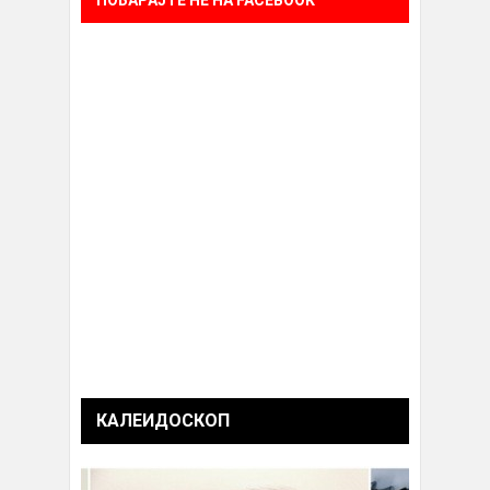
ПОБАРАЈТЕ НÈ НА FACEBOOK
КАЛЕИДОСКОП