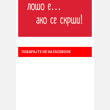
ПОБАРАЈТЕ НÈ НА FACEBOOK