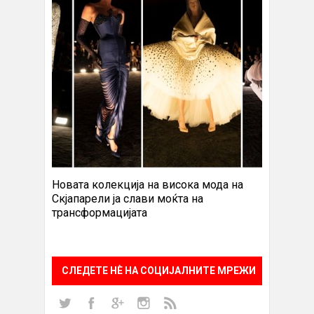
Новата колекција на висока мода на
Скјапарели ја слави моќта на
трансформацијата
СЛЕДЕТЕ НÈ НА СОЦИЈАЛНИТЕ МРЕЖИ