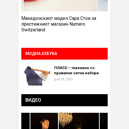
Македонскиот модел Сара Стои за
престижниот магазин Numero
Switzerland
МОДНА АЗБУКА
ПЛИСЕ – ткаенина со
правилни ситни набори
јули 29, 2021
ВИДЕО