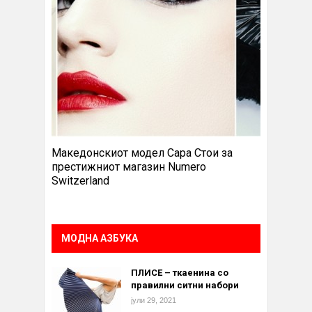
Македонскиот модел Сара Стои за
престижниот магазин Numero
Switzerland
МОДНА АЗБУКА
ПЛИСЕ – ткаенина со
правилни ситни набори
јули 29, 2021