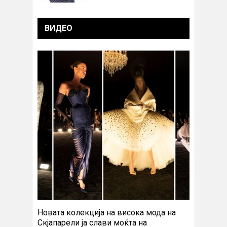
ВИДЕО
Новата колекција на висока мода на
Скјапарели ја слави моќта на