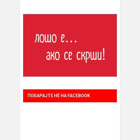
ПОБАРАЈТЕ НÈ НА FACEBOOK