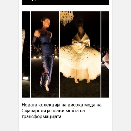
Новата колекција на висока мода на
Скјапарели ја слави моќта на
трансформацијата