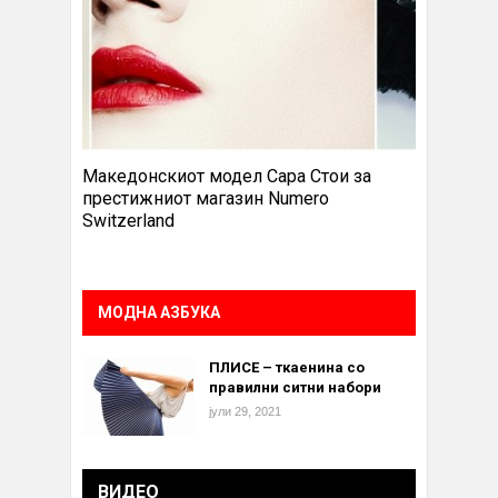
Македонскиот модел Сара Стои за
престижниот магазин Numero
Switzerland
МОДНА АЗБУКА
ПЛИСЕ – ткаенина со
правилни ситни набори
јули 29, 2021
ВИДЕО