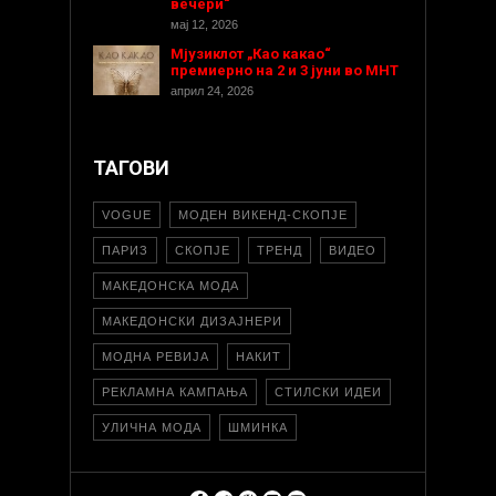
вечери“
мај 12, 2026
Мјузиклот „Као какао“
премиерно на 2 и 3 јуни во МНТ
април 24, 2026
ТАГОВИ
VOGUE
МОДЕН ВИКЕНД-СКОПЈЕ
ПАРИЗ
СКОПЈЕ
ТРЕНД
ВИДЕО
МАКЕДОНСКА МОДА
МАКЕДОНСКИ ДИЗАЈНЕРИ
МОДНА РЕВИЈА
НАКИТ
РЕКЛАМНА КАМПАЊА
СТИЛСКИ ИДЕИ
УЛИЧНА МОДА
ШМИНКА