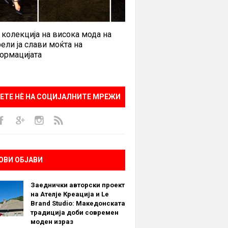
 колекција на висока мода на
ели ја слави моќта на
ормацијата
ЕТЕ НÈ НА СОЦИЈАЛНИТЕ МРЕЖИ
ОВИ ОБЈАВИ
Заеднички авторски проект
на Ателје Креација и Le
Brand Studio: Македонската
традиција доби современ
моден израз