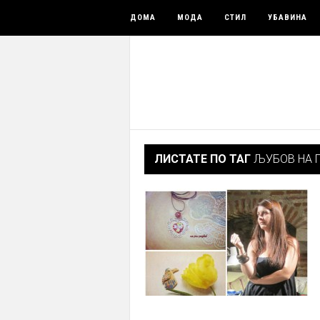
ДОМА
МОДА
СТИЛ
УБАВИНА
ЛИСТАТЕ ПО ТАГ
ЉУБОВ НА 