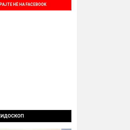
РАЈТЕ НÈ НА FACEBOOK
ЕИДОСКОП