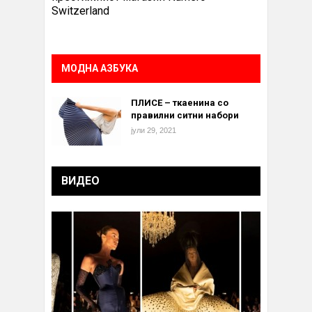
Switzerland
МОДНА АЗБУКА
ПЛИСЕ – ткаенина со
правилни ситни набори
јули 29, 2021
ВИДЕО