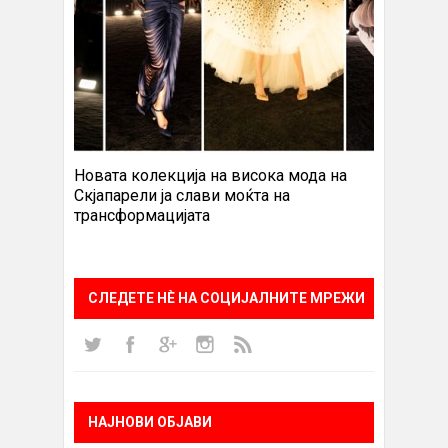
Новата колекција на висока мода на
Скјапарели ја слави моќта на
трансформацијата
СЛЕДЕТЕ НÈ НА СОЦИЈАЛНИТЕ МРЕЖИ
НАЈНОВИ ОБЈАВИ