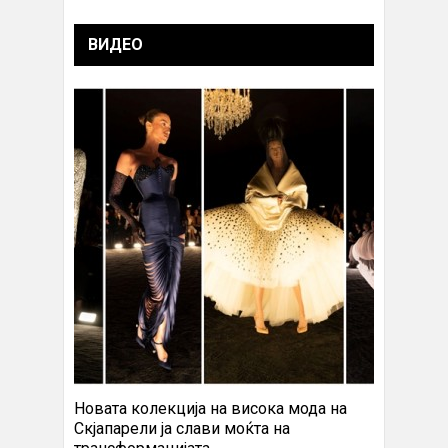
ВИДЕО
Новата колекција на висока мода на
Скјапарели ја слави моќта на