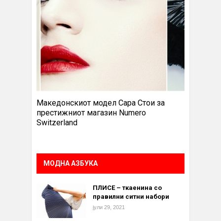
Македонскиот модел Сара Стои за
престижниот магазин Numero
Switzerland
МОДНА АЗБУКА
ПЛИСЕ – ткаенина со
правилни ситни набори
јули 29, 2021