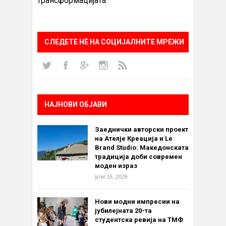
трансформацијата
СЛЕДЕТЕ НÈ НА СОЦИЈАЛНИТЕ МРЕЖИ
НАЈНОВИ ОБЈАВИ
Заеднички авторски проект
на Ателје Креација и Le
Brand Studio: Македонската
традиција доби современ
моден израз
јули 16, 2026
Нови модни импресии на
јубилејната 20-та
студентска ревија на ТМФ