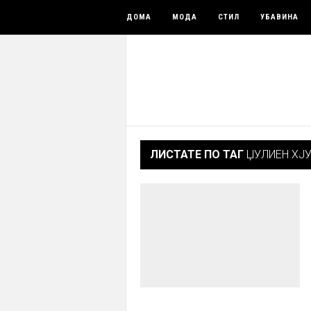
ДОМА
МОДА
СТИЛ
УБАВИНА
ЛИСТАТЕ ПО ТАГ
ЏУЛИЕН ХЈ