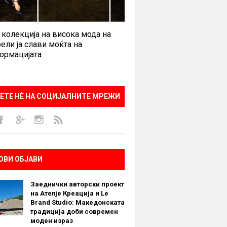
 колекција на висока мода на
ели ја слави моќта на
ормацијата
ЕТЕ НÈ НА СОЦИЈАЛНИТЕ МРЕЖИ
ОВИ ОБЈАВИ
Заеднички авторски проект
на Ателје Креација и Le
Brand Studio: Македонската
традиција доби современ
моден израз