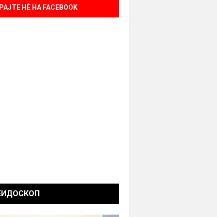
РАЈТЕ НÈ НА FACEBOOK
ЕИДОСКОП