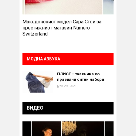
Македонскиот модел Сара Стои за
престижниот магазин Numero
Switzerland
МОДНА АЗБУКА
ПЛИСЕ – ткаенина со
правилни ситни набори
јули 29, 2021
ВИДЕО