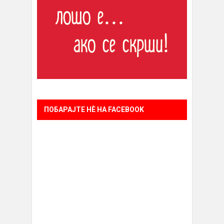
ПОБАРАЈТЕ НÈ НА FACEBOOK