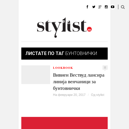
ДОМА
МОДА
СТИЛ
УБАВИНА
ЖИВОТ
КУЛТУРА
@РАБОТА
ГАЛЕРИЈА
ИЗЛОГ
КОНТАКТ
ЛИСТАТЕ ПО ТАГ
БУНТОВНИЧКИ
LOOKBOOK
0
Вивиен Вествуд лансира
линија венчаници за
бунтовнички
На февруари 20, 2017
/
Од
stylist