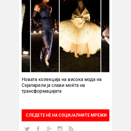
Новата колекција на висока мода на
Скјапарели ја слави моќта на
трансформацијата
СЛЕДЕТЕ НÈ НА СОЦИЈАЛНИТЕ МРЕЖИ