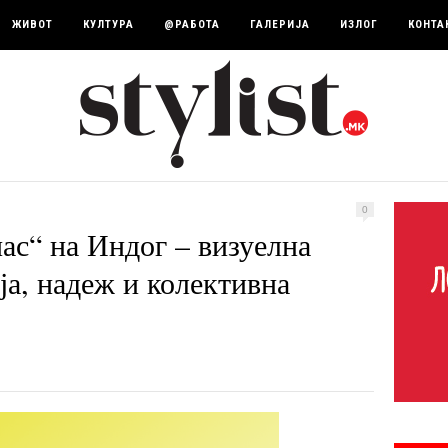
ЖИВОТ
КУЛТУРА
@РАБОТА
ГАЛЕРИЈА
ИЗЛОГ
КОНТА
0
ас“ на Индог – визуелна
ја, надеж и колективна