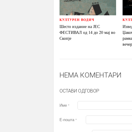
КУЛТУРЕН ВОДИЧ
КУЛ
Шесто издание на ЈЕС
Извед
ФЕСТИВАЛ од 14 до 20 мај во
Џако
Скопје
рамк
вече
НЕМА КОМЕНТАРИ
ОСТАВИ ОДГОВОР
Име
*
Е-пошта
*