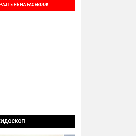
РАЈТЕ НÈ НА FACEBOOK
ЕИДОСКОП