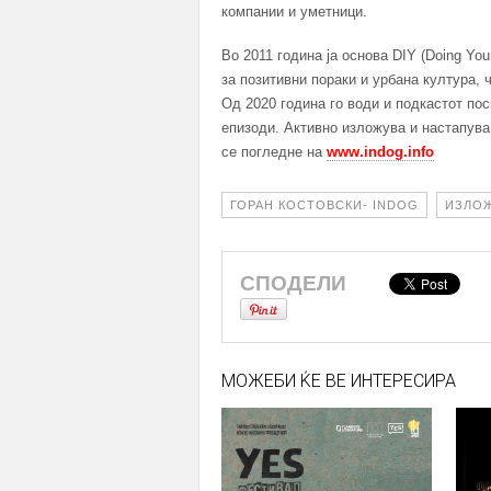
компании и уметници.
Во 2011 година ја основа DIY (Doing Your
за позитивни пораки и урбана култура, ч
Од 2020 година го води и подкастот пос
епизоди. Активно изложува и настапува 
се погледне на
www.indog.info
ГОРАН КОСТОВСКИ- INDOG
ИЗЛО
СПОДЕЛИ
МОЖЕБИ ЌЕ ВЕ ИНТЕРЕСИРА