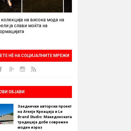
 колекција на висока мода на
ели ја слави моќта на
ормацијата
ЕТЕ НÈ НА СОЦИЈАЛНИТЕ МРЕЖИ
ОВИ ОБЈАВИ
Заеднички авторски проект
на Ателје Креација и Le
Brand Studio: Македонската
традиција доби современ
моден израз