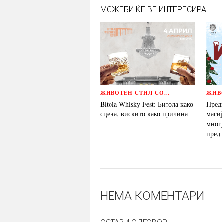
МОЖЕБИ ЌЕ ВЕ ИНТЕРЕСИРА
ЖИВОТЕН СТИЛ СО...
ЖИВО
Bitola Whisky Fest: Битола како
Пред
сцена, вискито како причина
магиј
мног
пред
НЕМА КОМЕНТАРИ