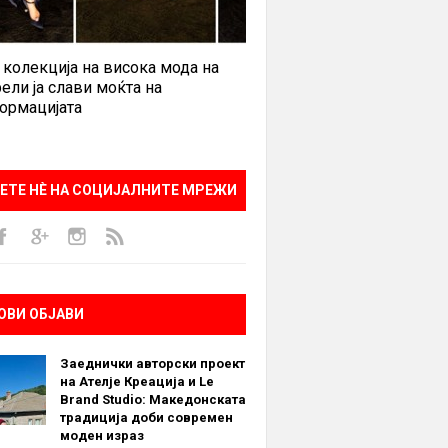
 колекција на висока мода на
ели ја слави моќта на
ормацијата
ЕТЕ НÈ НА СОЦИЈАЛНИТЕ МРЕЖИ
ОВИ ОБЈАВИ
Заеднички авторски проект
на Ателје Креација и Le
Brand Studio: Македонската
традиција доби современ
моден израз