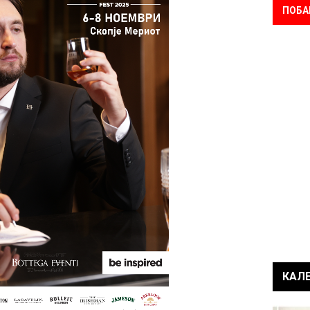
ПОБА
КАЛ