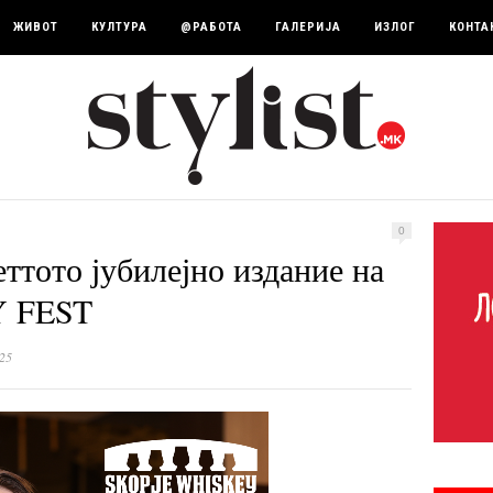
ЖИВОТ
КУЛТУРА
@РАБОТА
ГАЛЕРИЈА
ИЗЛОГ
КОНТА
0
ттото јубилејно издание на
 FEST
25