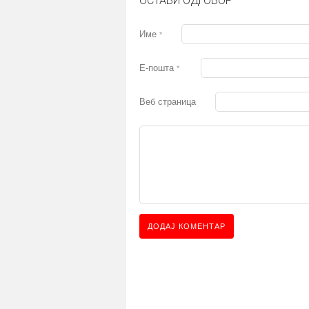
ОСТАВИ ОДГОВОР
Име
*
Е-пошта
*
Веб страница