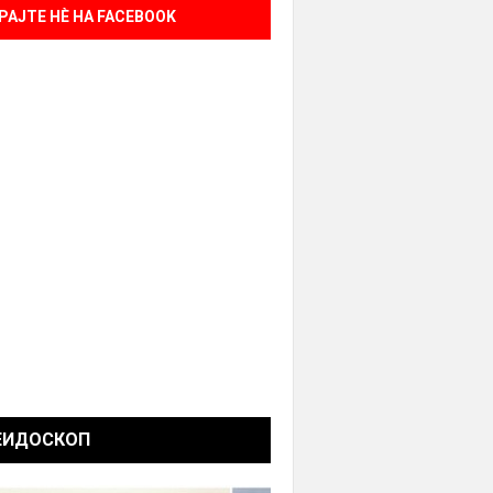
РАЈТЕ НÈ НА FACEBOOK
ЕИДОСКОП