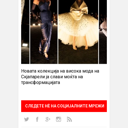
Новата колекција на висока мода на
Скјапарели ја слави моќта на
трансформацијата
СЛЕДЕТЕ НÈ НА СОЦИЈАЛНИТЕ МРЕЖИ