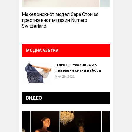
Македонскиот модел Сара Стои за
престижниот магазин Numero
Switzerland
МОДНА АЗБУКА
ПЛИСЕ – ткаенина со
правилни ситни набори
јули 29, 2021
ВИДЕО