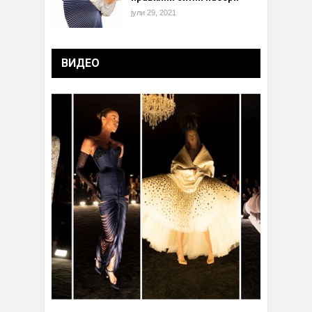
јули 29, 2021
ВИДЕО