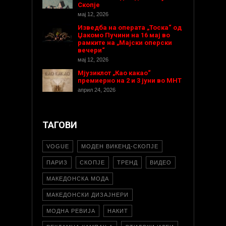
Скопје
мај 12, 2026
Изведба на операта „Тоска“ од
Џакомо Пучини на 16 мај во
рамките на „Мајски оперски
вечери“
мај 12, 2026
Мјузиклот „Као какао“
премиерно на 2 и 3 јуни во МНТ
април 24, 2026
ТАГОВИ
VOGUE
МОДЕН ВИКЕНД-СКОПЈЕ
ПАРИЗ
СКОПЈЕ
ТРЕНД
ВИДЕО
МАКЕДОНСКА МОДА
МАКЕДОНСКИ ДИЗАЈНЕРИ
МОДНА РЕВИЈА
НАКИТ