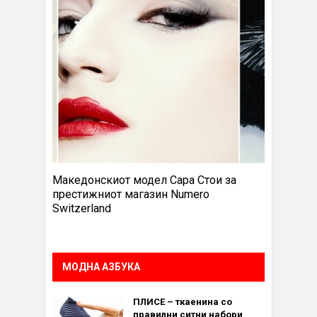
Македонскиот модел Сара Стои за
престижниот магазин Numero
Switzerland
МОДНА АЗБУКА
ПЛИСЕ – ткаенина со
правилни ситни набори