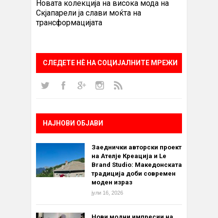
Новата колекција на висока мода на
Скјапарели ја слави моќта на
трансформацијата
СЛЕДЕТЕ НÈ НА СОЦИЈАЛНИТЕ МРЕЖИ
НАЈНОВИ ОБЈАВИ
Заеднички авторски проект
на Ателје Креација и Le
Brand Studio: Македонската
традиција доби современ
моден израз
јули 16, 2026
Нови модни импресии на