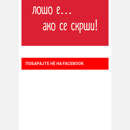
ПОБАРАЈТЕ НÈ НА FACEBOOK