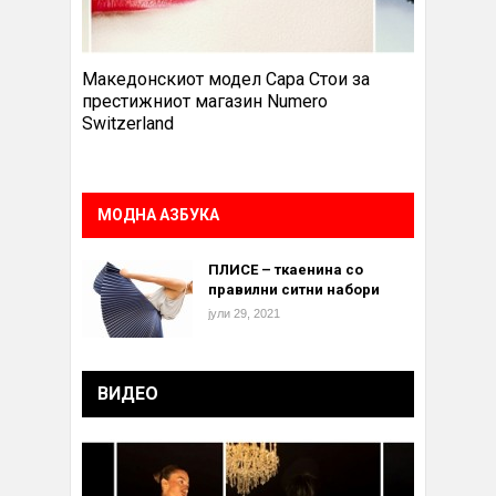
Македонскиот модел Сара Стои за
престижниот магазин Numero
Switzerland
МОДНА АЗБУКА
ПЛИСЕ – ткаенина со
правилни ситни набори
јули 29, 2021
ВИДЕО