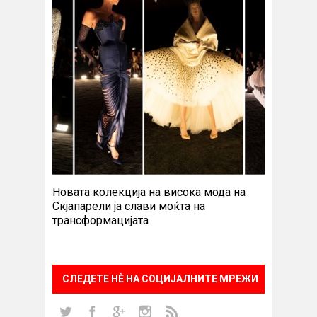
Новата колекција на висока мода на
Скјапарели ја слави моќта на
трансформацијата
СЛЕДЕТЕ НÈ НА СОЦИЈАЛНИТЕ МРЕЖИ