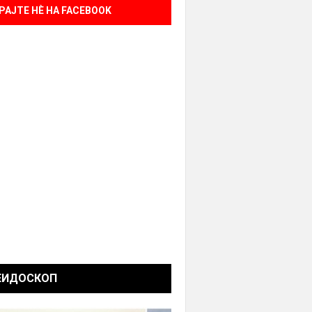
РАЈТЕ НÈ НА FACEBOOK
ЕИДОСКОП