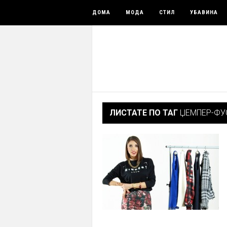
ДОМА
МОДА
СТИЛ
УБАВИНА
ЛИСТАТЕ ПО ТАГ
ЏЕМПЕР-ФУ