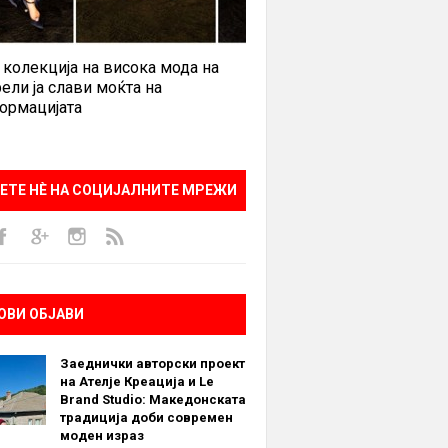
 колекција на висока мода на
ели ја слави моќта на
ормацијата
ЕТЕ НÈ НА СОЦИЈАЛНИТЕ МРЕЖИ
ОВИ ОБЈАВИ
Заеднички авторски проект
на Ателје Креација и Le
Brand Studio: Македонската
традиција доби современ
моден израз