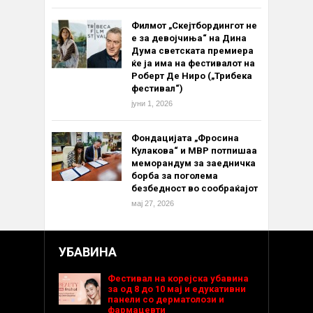
Филмот „Скејтбордингот не
е за девојчиња“ на Дина
Дума светската премиера
ќе ја има на фестивалот на
Роберт Де Ниро („Трибека
фестивал“)
јуни 1, 2026
Фондацијата „Фросина
Кулакова“ и МВР потпишаа
меморандум за заедничка
борба за поголема
безбедност во сообраќајот
мај 27, 2026
УБАВИНА
Фестивал на корејска убавина
за од 8 до 10 мај и едукативни
панели со дерматолози и
фармацевти