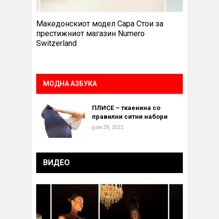
Македонскиот модел Сара Стои за
престижниот магазин Numero
Switzerland
МОДНА АЗБУКА
ПЛИСЕ – ткаенина со
правилни ситни набори
јули 29, 2021
ВИДЕО