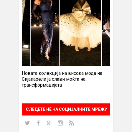
Новата колекција на висока мода на
Скјапарели ја слави моќта на
трансформацијата
СЛЕДЕТЕ НÈ НА СОЦИЈАЛНИТЕ МРЕЖИ