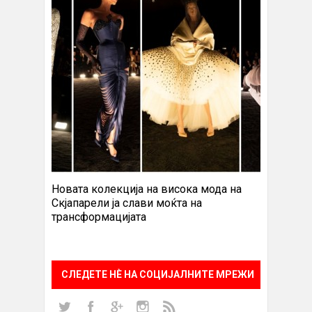
Новата колекција на висока мода на
Скјапарели ја слави моќта на
трансформацијата
СЛЕДЕТЕ НÈ НА СОЦИЈАЛНИТЕ МРЕЖИ