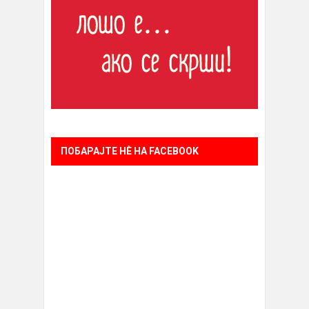
ПОБАРАЈТЕ НÈ НА FACEBOOK