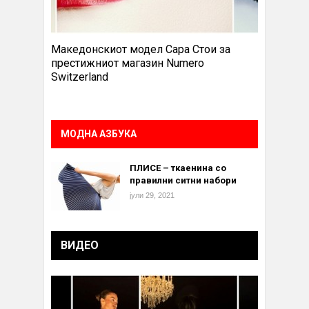
Македонскиот модел Сара Стои за
престижниот магазин Numero
Switzerland
МОДНА АЗБУКА
ПЛИСЕ – ткаенина со
правилни ситни набори
јули 29, 2021
ВИДЕО