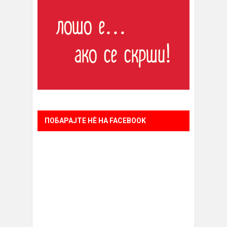
ПОБАРАЈТЕ НÈ НА FACEBOOK