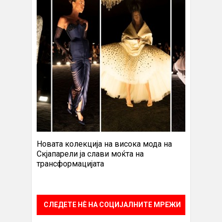
Новата колекција на висока мода на
Скјапарели ја слави моќта на
трансформацијата
СЛЕДЕТЕ НÈ НА СОЦИЈАЛНИТЕ МРЕЖИ