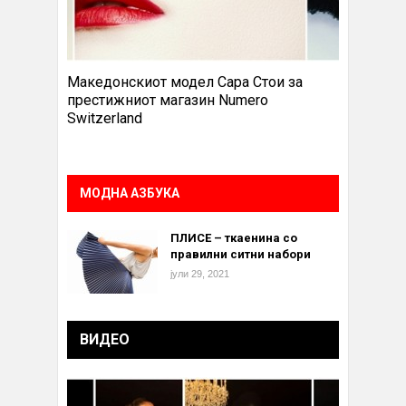
Македонскиот модел Сара Стои за
престижниот магазин Numero
Switzerland
МОДНА АЗБУКА
ПЛИСЕ – ткаенина со
правилни ситни набори
јули 29, 2021
ВИДЕО