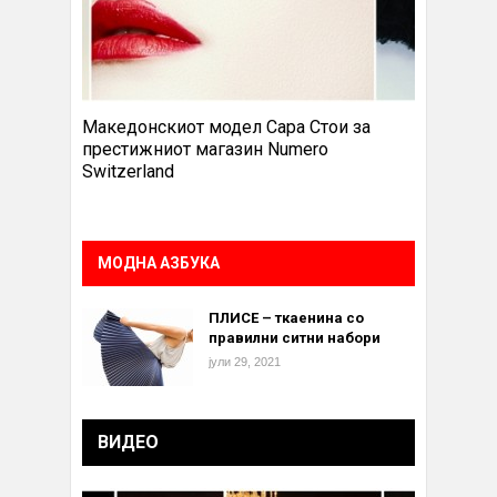
Македонскиот модел Сара Стои за
престижниот магазин Numero
Switzerland
МОДНА АЗБУКА
ПЛИСЕ – ткаенина со
правилни ситни набори
јули 29, 2021
ВИДЕО