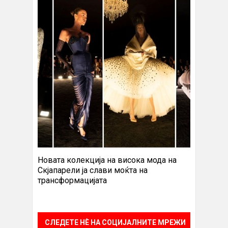
Новата колекција на висока мода на
Скјапарели ја слави моќта на
трансформацијата
СЛЕДЕТЕ НÈ НА СОЦИЈАЛНИТЕ МРЕЖИ