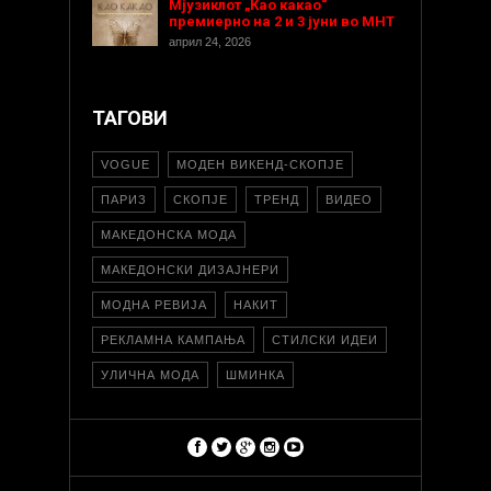
Мјузиклот „Као какао“
премиерно на 2 и 3 јуни во МНТ
април 24, 2026
ТАГОВИ
VOGUE
МОДЕН ВИКЕНД-СКОПЈЕ
ПАРИЗ
СКОПЈЕ
ТРЕНД
ВИДЕО
МАКЕДОНСКА МОДА
МАКЕДОНСКИ ДИЗАЈНЕРИ
МОДНА РЕВИЈА
НАКИТ
РЕКЛАМНА КАМПАЊА
СТИЛСКИ ИДЕИ
УЛИЧНА МОДА
ШМИНКА