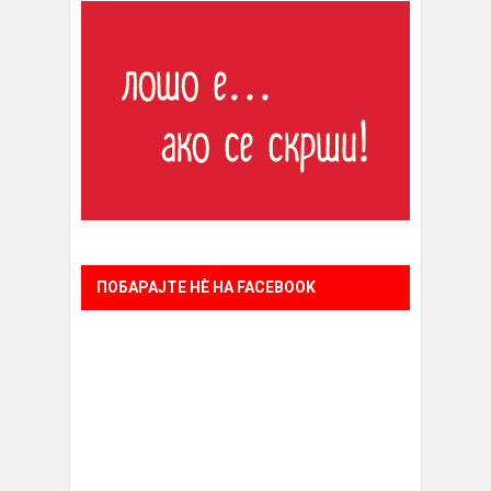
ПОБАРАЈТЕ НÈ НА FACEBOOK