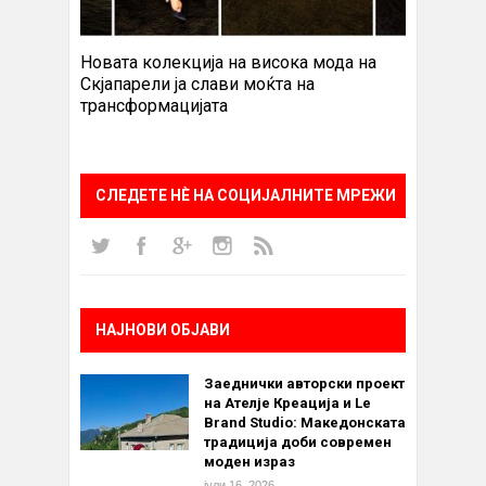
Новата колекција на висока мода на
Скјапарели ја слави моќта на
трансформацијата
СЛЕДЕТЕ НÈ НА СОЦИЈАЛНИТЕ МРЕЖИ
НАЈНОВИ ОБЈАВИ
Заеднички авторски проект
на Ателје Креација и Le
Brand Studio: Македонската
традиција доби современ
моден израз
јули 16, 2026