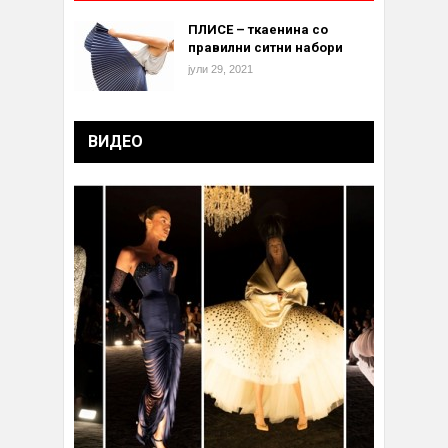
ПЛИСЕ – ткаенина со
правилни ситни набори
јули 29, 2021
ВИДЕО