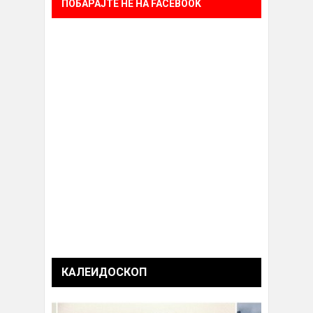
ПОБАРАЈТЕ НÈ НА FACEBOOK
КАЛЕИДОСКОП