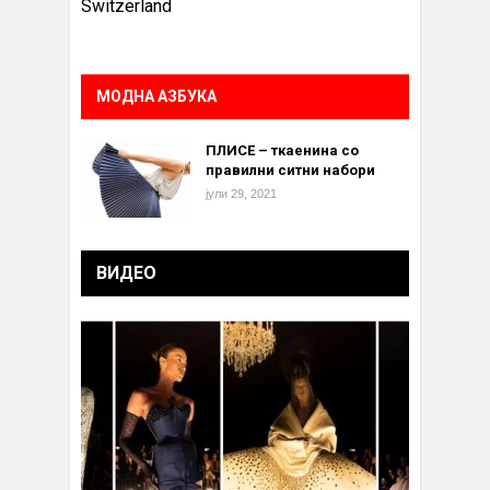
Switzerland
МОДНА АЗБУКА
ПЛИСЕ – ткаенина со
правилни ситни набори
јули 29, 2021
ВИДЕО