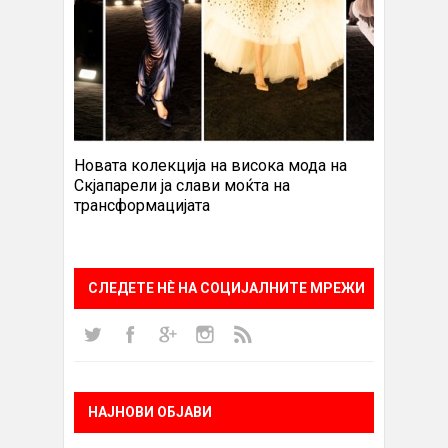
Новата колекција на висока мода на
Скјапарели ја слави моќта на
трансформацијата
СЛЕДЕТЕ НÈ НА СОЦИЈАЛНИТЕ МРЕЖИ
НАЈНОВИ ОБЈАВИ