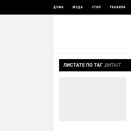
ДОМА
МОДА
СТИЛ
УБАВИНА
ЛИСТАТЕ ПО ТАГ
„ВИТАЛ“