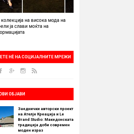
 колекција на висока мода на
ели ја слави моќта на
ормацијата
ЕТЕ НÈ НА СОЦИЈАЛНИТЕ МРЕЖИ
ОВИ ОБЈАВИ
Заеднички авторски проект
на Ателје Креација и Le
Brand Studio: Македонската
традиција доби современ
моден израз