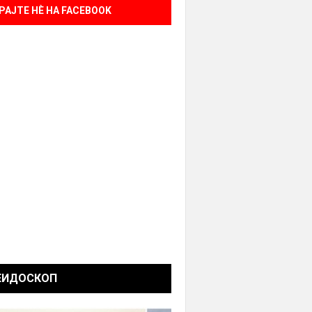
РАЈТЕ НÈ НА FACEBOOK
ЕИДОСКОП