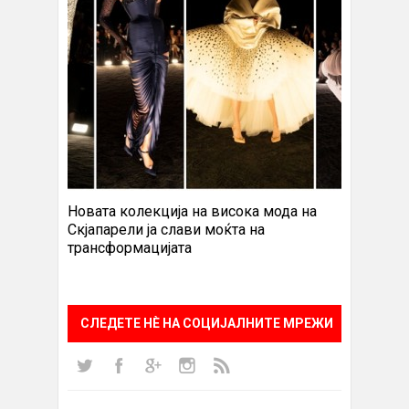
Новата колекција на висока мода на
Скјапарели ја слави моќта на
трансформацијата
СЛЕДЕТЕ НÈ НА СОЦИЈАЛНИТЕ МРЕЖИ